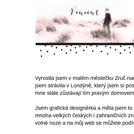
Vyrostla jsem v malém městečku Zruč nad
jsem strávila v Londýně, který jsem si po
mne stále zůstávají tím pravým domovem
Jsem grafická designérka a měla jsem to 
mnoha velkých českých i zahraničních zna
volné noze a na
můj web se můžete podív