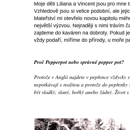
Moje děti Liliana a Vincent jsou pro mne to
Vzhledově jsou si velice podobní, ale jeji
Mateřství mi otevřelo novou kapitolu mého
největší výzvou. Nejraději s nimi trávím 
zajdeme do kaváren na dobroty. Pokud je 
vždy podaří, míříme do přírody, u moře j
Proč Pepperpot nebo správně pepper pot?
Protože v Anglii najdete v pepřence vždycky 
nepotkávají s realitou a protože do pepřenky 
být sladký, slaný, hořký anebo žádný. Život s