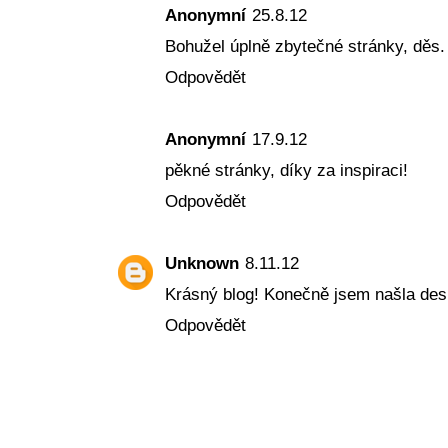
Anonymní
25.8.12
Bohužel úplně zbytečné stránky, děs.
Odpovědět
Anonymní
17.9.12
pěkné stránky, díky za inspiraci!
Odpovědět
Unknown
8.11.12
Krásný blog! Konečně jsem našla design
Odpovědět