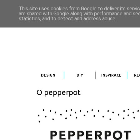
This site uses cookies from Google to deliver its servi
are shared with Google along with performance and secu
statistics, and to detect and address abuse.
DESIGN
DIY
INSPIRACE
RE
O pepperpot