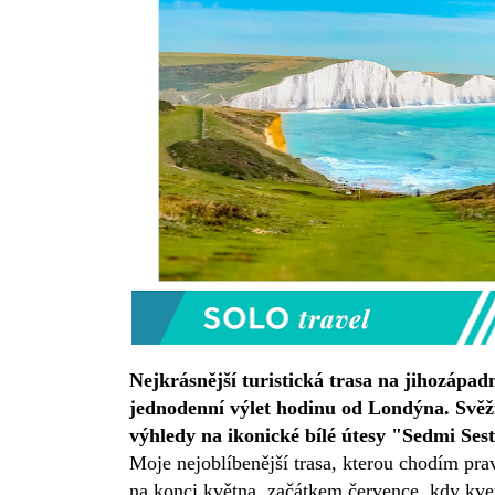
Nejkrásnější turistická trasa na jihozápad
jednodenní výlet hodinu od Londýna. Svěží
Moje nejoblíbenější trasa, kterou chodím prav
na konci května, začátkem července, kdy kvet