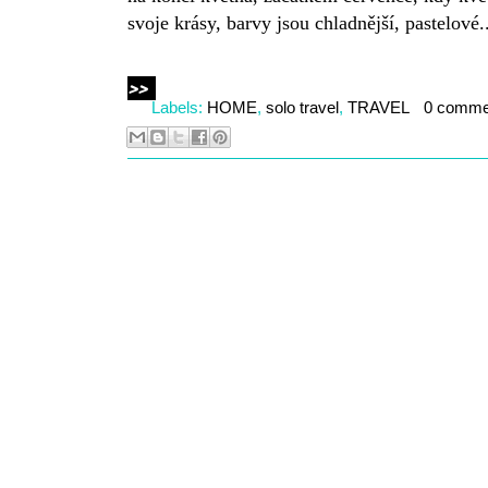
svoje krásy, barvy jsou chladnější, pastelové.
>>
Labels:
HOME
,
solo travel
,
TRAVEL
0 comme