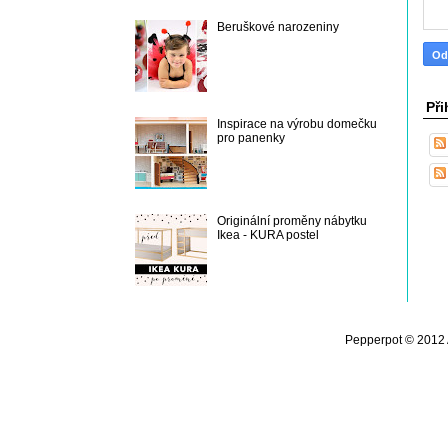
Beruškové narozeniny
Při
Inspirace na výrobu domečku
pro panenky
Originální proměny nábytku
Ikea - KURA postel
Pepperpot © 2012 A