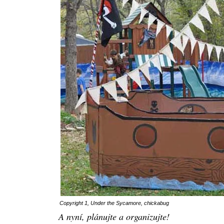
Copyright 1,
Under the Sycamore
,
chickabug
A nyní, plánujte a organizujte!