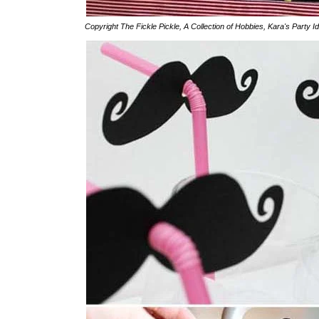
Copyright
The Fickle Pickle
,
A Collection of Hobbies
,
Kara's Party I