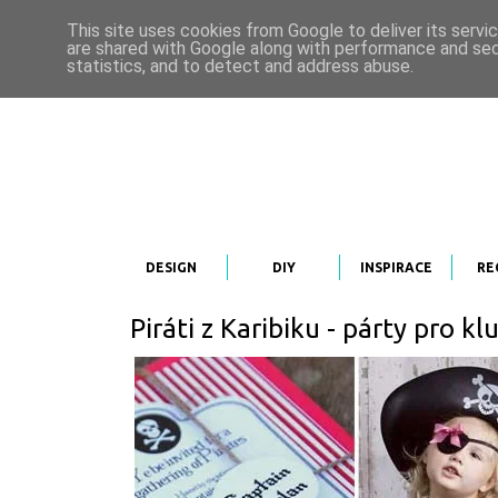
This site uses cookies from Google to deliver its servi
are shared with Google along with performance and secu
statistics, and to detect and address abuse.
DESIGN
DIY
INSPIRACE
RE
Piráti z Karibiku - párty pro kl