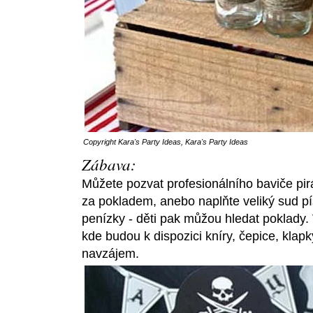
Copyright
Kara's Party Ideas
,
Kara's Party Ideas
Zábava:
Můžete pozvat profesionálního baviče pir
za pokladem, anebo naplňte veliký sud pí
penízky - děti pak můžou hledat poklady. 
kde budou k dispozici kníry, čepice, klapk
navzájem.