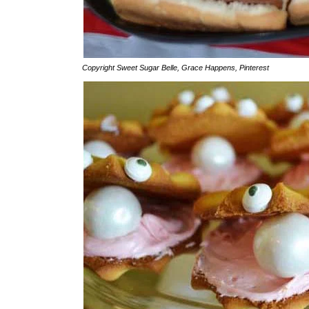
Copyright
Sweet Sugar Belle
,
Grace Happens
,
Pinterest