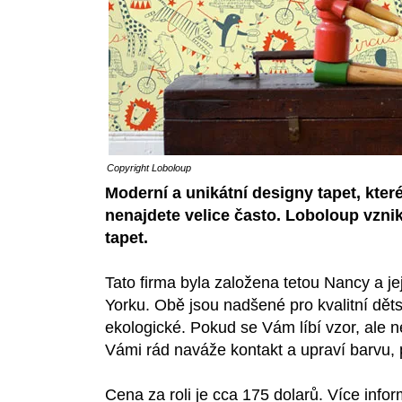
Copyright
Loboloup
Moderní a unikátní designy tapet, které
nenajdete velice často. Loboloup vznikl
tapet.
Tato firma byla založena tetou Nancy a je
Yorku. Obě jsou nadšené pro kvalitní děts
ekologické. Pokud se Vám líbí vzor, ale ne
Vámi rád naváže kontakt a upraví barvu,
Cena za roli je cca 175 dolarů. Více info