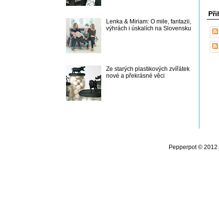
Při
Lenka & Miriam: O mile, fantazii,
výhrách i úskalích na Slovensku
Ze starých plastikových zvířátek
nové a překrásné věci
Pepperpot © 2012 A