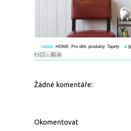
Labels:
HOME
,
Pro děti
,
produkty
,
Tapety
at
l
Žádné komentáře:
Okomentovat