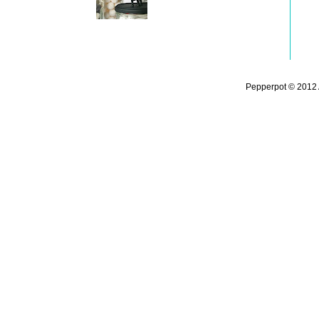
Pepperpot © 2012 A