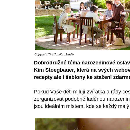
Copyright
The TomKat Studio
Dobrodružné téma narozeninové oslav
Kim Stoegbauer
, která na svých webo
recepty ale i šablony ke stažení zdarm
Pokud Vaše děti milují zvířátka a rády cest
zorganizovat podobně laděnou narozenin
jsou ideálním místem, kde se každý malý 