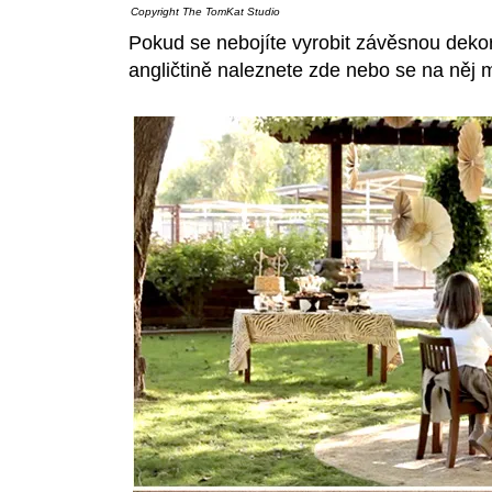
Copyright
The TomKat Studio
Pokud se nebojíte vyrobit závěsnou deko
angličtině naleznete
zde
nebo se na něj 