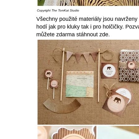
Copyright
The TomKat Studio
Všechny použité materiály jsou navrženy 
hodí jak pro kluky tak i pro holčičky. Poz
můžete zdarma stáhnout
zde
.