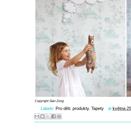
Copyright
Sian Zeng
Labels:
Pro děti
,
produkty
,
Tapety
at
května 25