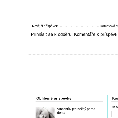
Novější příspěvek
Domovská s
Přihlásit se k odběru:
Komentáře k příspěvk
Oblíbené příspěvky
Kon
Náz
Vincentův jedinečný porod
doma