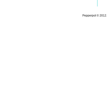
Pepperpot © 2012 A