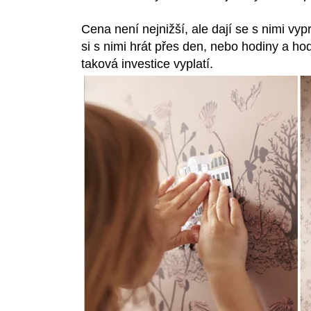
Cena není nejnižší, ale dají se s nimi v
si s nimi hrát přes den, nebo hodiny a hod
taková investice vyplatí.