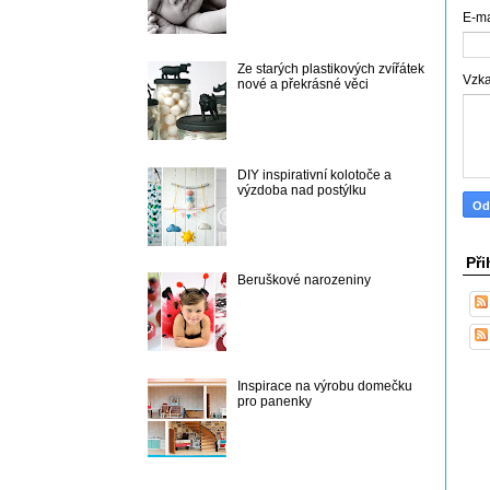
E-m
Ze starých plastikových zvířátek
Vzk
nové a překrásné věci
DIY inspirativní kolotoče a
výzdoba nad postýlku
Při
Beruškové narozeniny
Inspirace na výrobu domečku
pro panenky