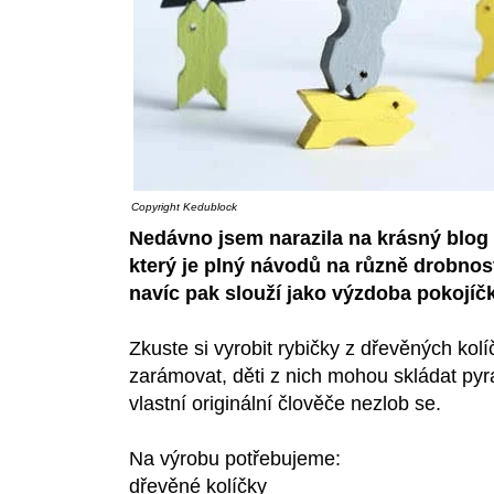
Copyright
Kedublock
Nedávno jsem narazila na krásný blog
který je plný návodů na různě drobnosti
navíc pak slouží jako výzdoba pokojíč
Zkuste si vyrobit rybičky z dřevěných kolí
zarámovat, děti z nich mohou skládat pyr
vlastní originální člověče nezlob se.
Na výrobu potřebujeme:
dřevěné kolíčky