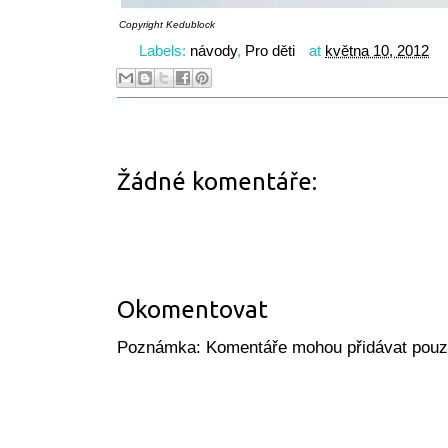
Copyright
Kedublock
Labels:
návody
,
Pro děti
at
května 10, 2012
Žádné komentáře:
Okomentovat
Poznámka: Komentáře mohou přidávat pouze