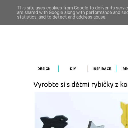
This site uses cookies from Google to deliver its servi
are shared with Google along with performance and secu
statistics, and to detect and address abuse.
DESIGN
DIY
INSPIRACE
RE
Vyrobte si s dětmi rybičky z ko