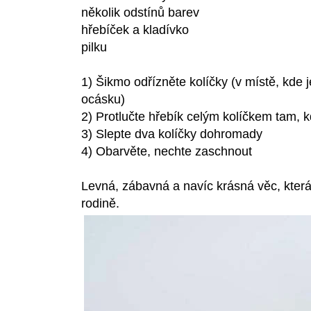
několik odstínů barev
hřebíček a kladívko
pilku
1) Šikmo odřízněte kolíčky (v místě, kde j
ocásku)
2) Protlučte hřebík celým kolíčkem tam, 
3) Slepte dva kolíčky dohromady
4) Obarvěte, nechte zaschnout
Levná, zábavná a navíc krásná věc, která 
rodině.