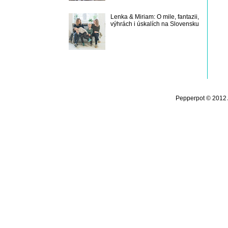
Lenka & Miriam: O mile, fantazii,
výhrách i úskalích na Slovensku
Pepperpot © 2012 A