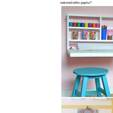
nekonečného papíru?