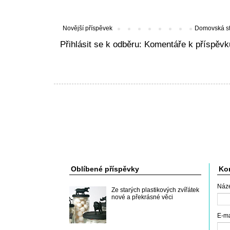
Novější příspěvek
Domovská s
Přihlásit se k odběru:
Komentáře k příspěvk
Oblíbené příspěvky
Kon
Náz
Ze starých plastikových zvířátek
nové a překrásné věci
E-m