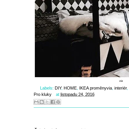
via
Labels:
DIY
,
HOME
,
IKEA proměnyvia
,
interiér
,
Pro kluky
at
listopadu 24, 2016