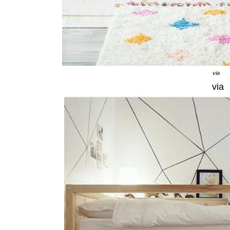
via
via